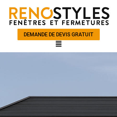
Aller
au
contenu
DEMANDE DE DEVIS GRATUIT
Main
Menu