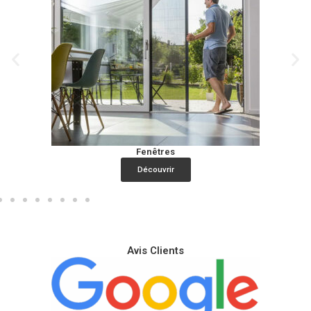
Baies vitrées
Découvrir
Avis Clients