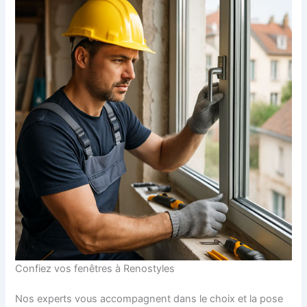
Confiez vos fenêtres à Renostyles
Nos experts vous accompagnent dans le choix et la pose