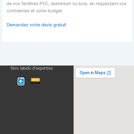
de vos fenêtres PVC, aluminium ou bois, en respectant vos
contraintes et votre budget.
Demandez votre devis gratuit
Nos labels d'expertise