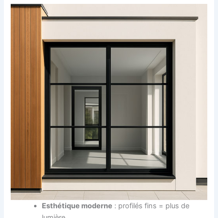
Esthétique moderne
: profilés fins = plus de
lumière.