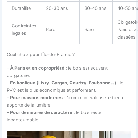
Durabilité
20-30 ans
30-40 ans
40-50 an
Obligatoir
Contraintes
Rare
Rare
Paris et 
légales
classées
Quel choix pour l’Île-de-France ?
–
À Paris et en copropriété
: le bois est souvent
obligatoire.
–
En banlieue (Livry-Gargan, Courtry, Eaubonne…)
: le
PVC est le plus économique et performant.
–
Pour maisons modernes
: l’aluminium valorise le bien et
apporte de la lumière.
–
Pour demeures de caractère
: le bois reste
incontournable.