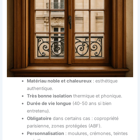
Matériau noble et chaleureux
: esthétique
authentique.
Très bonne isolation
thermique et phonique.
Durée de vie longue
(40-50 ans si bien
entretenu).
Obligatoire
dans certains cas : copropriété
parisienne, zones protégées (ABF).
Personnalisation
: moulures, crémones, teintes