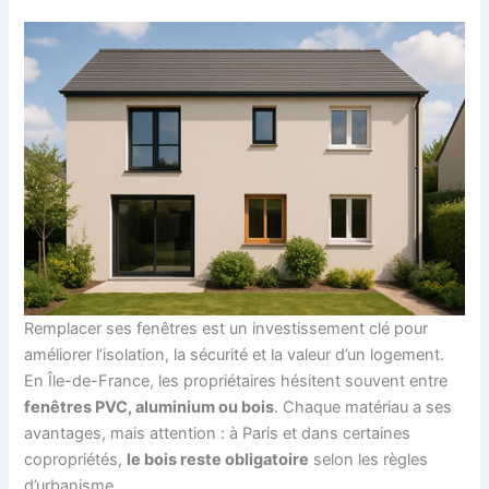
Remplacer ses fenêtres est un investissement clé pour
améliorer l’isolation, la sécurité et la valeur d’un logement.
En Île-de-France, les propriétaires hésitent souvent entre
fenêtres PVC, aluminium ou bois
. Chaque matériau a ses
avantages, mais attention : à Paris et dans certaines
copropriétés,
le bois reste obligatoire
selon les règles
d’urbanisme.