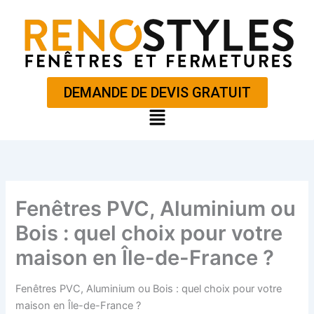
Aller
au
contenu
DEMANDE DE DEVIS GRATUIT
Main
Menu
Fenêtres PVC, Aluminium ou
Bois : quel choix pour votre
maison en Île-de-France ?
Fenêtres PVC, Aluminium ou Bois : quel choix pour votre
maison en Île-de-France ?