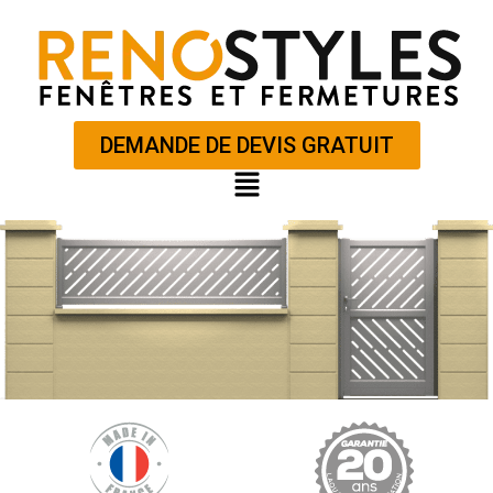
Aller
au
contenu
DEMANDE DE DEVIS GRATUIT
Main
Menu