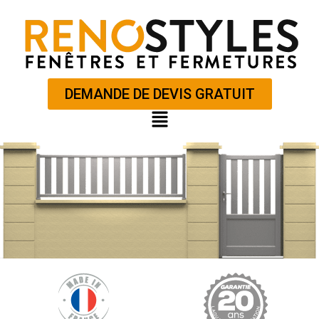
Aller
au
contenu
DEMANDE DE DEVIS GRATUIT
Main
Menu