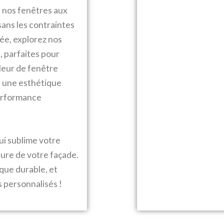
 nos fenêtres aux
sans les contraintes
ée, explorez nos
u, parfaites pour
leur de fenêtre
t une esthétique
performance
ui sublime votre
ture de votre façade.
que durable, et
 personnalisés !