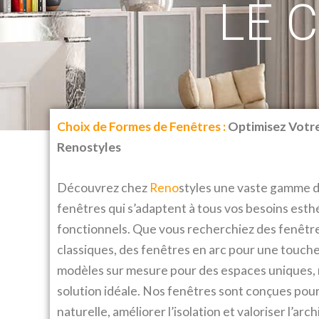
LE 
Choix de Formes de Fenêtres :
Optimisez Votre
Renostyles
Découvrez chez
Reno
styles une vaste gamme 
fenêtres qui s’adaptent à tous vos besoins esth
fonctionnels. Que vous recherchiez des fenêtr
classiques, des fenêtres en arc pour une touche
modèles sur mesure pour des espaces uniques, 
solution idéale. Nos fenêtres sont conçues pour
naturelle, améliorer l’isolation et valoriser l’ar