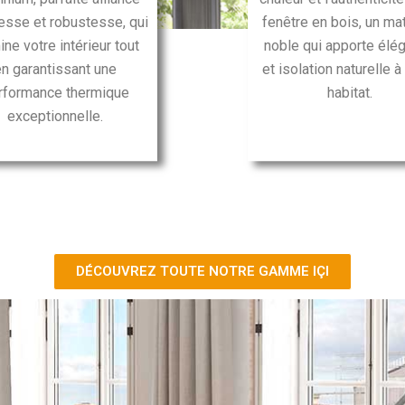
nesse et robustesse, qui
fenêtre en bois, un ma
mine votre intérieur tout
noble qui apporte élé
en garantissant une
et isolation naturelle à
rformance thermique
habitat.
exceptionnelle.
DÉCOUVREZ TOUTE NOTRE GAMME IÇI