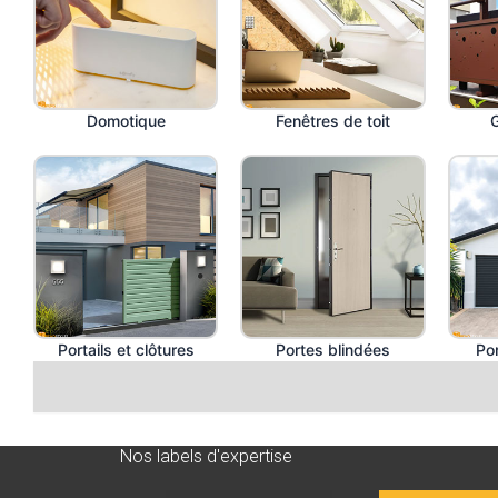
Domotique
Fenêtres de toit
Portails et clôtures
Portes blindées
Po
Nos labels d'expertise