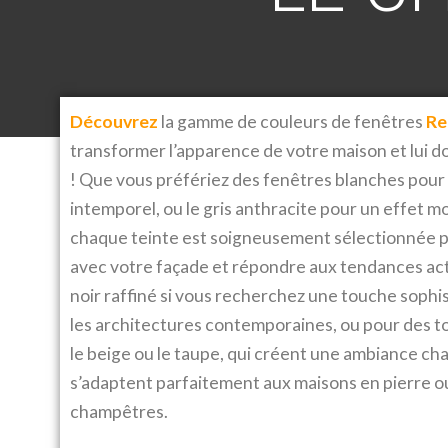
Découvrez
la gamme de couleurs de fenêtres
Re
transformer l’apparence de votre maison et lui d
! Que vous préfériez des fenêtres blanches pour 
intemporel, ou le gris anthracite pour un effet m
chaque teinte est soigneusement sélectionnée 
avec votre façade et répondre aux tendances act
noir raffiné si vous recherchez une touche sophi
les architectures contemporaines, ou pour des 
le beige ou le taupe, qui créent une ambiance ch
s’adaptent parfaitement aux maisons en pierre o
champêtres.