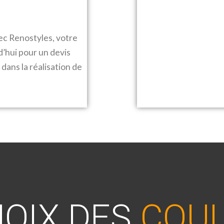
avec Renostyles, votre
’hui pour un devis
ans la réalisation de
HOIX DES
COU