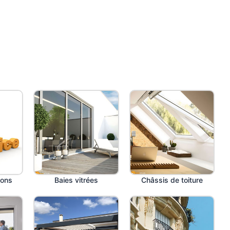
ions
Baies vitrées
Châssis de toiture