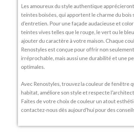
Les amoureux du style authentique apprécieront
teintes boisées, qui apportent le charme du bois 
d’entretien. Pour une façade audacieuse et color
teintes vives telles que le rouge, le vert ou le ble
ajouter du caractère à votre maison. Chaque cou
Renostyles est conçue pour offrir non seulemen
irréprochable, mais aussi une durabilité et une 
optimales.
Avec Renostyles, trouvez la couleur de fenêtre q
habitat, améliore son style et respecte l’architec
Faites de votre choix de couleur un atout esthéti
contactez-nous dès aujourd’hui pour des conseils