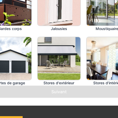
Gardes corps
Jalousies
Moustiquair
rtes de garage
Stores d'extérieur
Stores d'intéri
Suivant