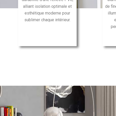
alliant isolation optimale et
de fi
esthétique moderne pour
illu
sublimer chaque intérieur.
pe