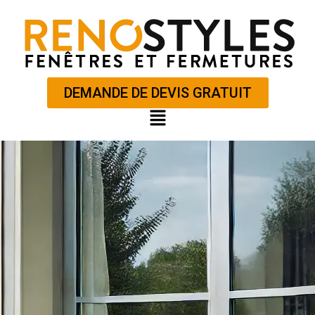
Aller
au
contenu
DEMANDE DE DEVIS GRATUIT
Main
Menu