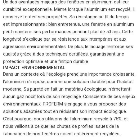
Un des avantages majeurs des fenêtres en aluminium est leur
durabilité exceptionnelle. Même lorsque l’aluminium est recyclé, il
conserve toutes ses propriétés. Sa résistance au fil du temps
est impressionnante : bien entretenue, une fenêtre en aluminium
peut maintenir ses performances pendant plus de 50 ans. Cette
longévité s’explique par sa résistance aux intempéries et aux
agressions environnementales. De plus, le laquage renforce ses
qualités grâce à des techniques certifiées, garantissant une
protection optimale et une finition durable.
IMPACT ENVIRONNEMENTAL
Dans un contexte où l’écologie prend une importance croissante,
l’aluminium s’impose comme une solution durable pour l’habitat
moderne. Sa pureté en fait un matériau écologique, n’émettant
aucun gaz nocif lors de son recyclage. Consciente de ces enjeux
environnementaux, PROFERM s’engage à vous proposer des
solutions adaptées tout en réduisant son impact écologique.
C’est pourquoi nous utilisons de l’aluminium recyclé à 75%, et
nous veillons à ce que les chutes de profilés issues de la
fabrication de nos fenêtres soient entièrement recyclées.