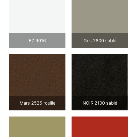
FZ 9016
Gris 2800 sablé
Mars 2525 rouille
NOIR 2100 sablé