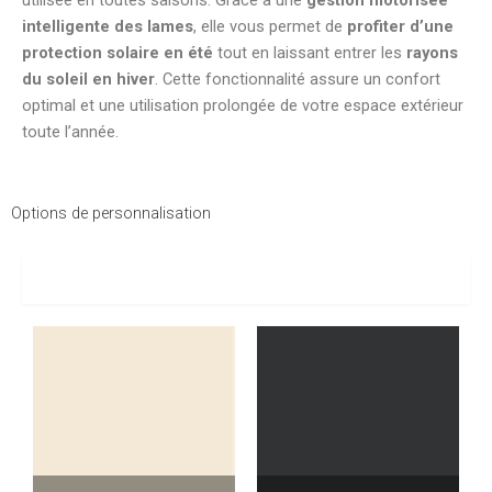
utilisée en toutes saisons. Grâce à une
gestion motorisée
intelligente des lames
, elle vous permet de
profiter d’une
protection solaire en été
tout en laissant entrer les
rayons
du soleil en hiver
. Cette fonctionnalité assure un confort
optimal et une utilisation prolongée de votre espace extérieur
toute l’année.
Options de personnalisation
Laquage