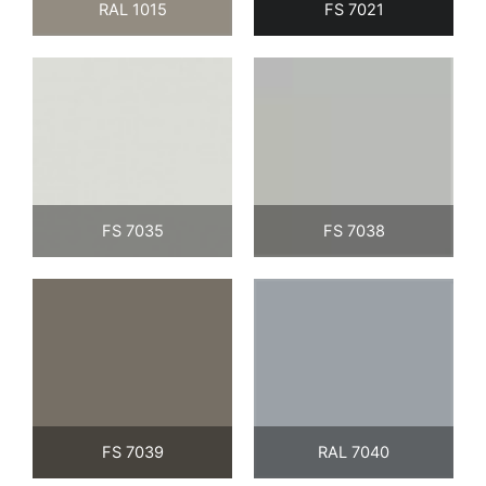
RAL 1015
FS 7021
FS 7035
FS 7038
FS 7039
RAL 7040