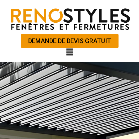
Aller
au
contenu
DEMANDE DE DEVIS GRATUIT
Main
Menu