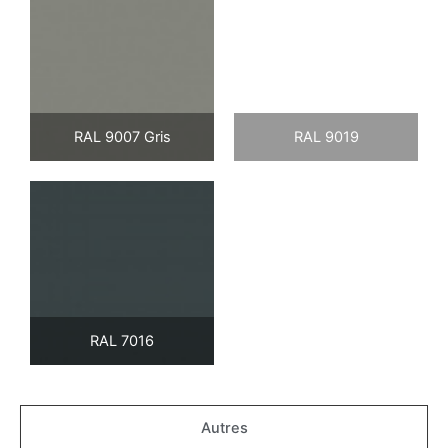
RAL 9007 Gris
RAL 9019
RAL 7016
Autres