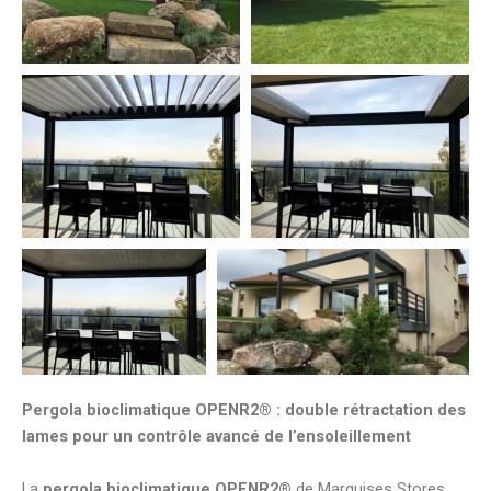
Pergola bioclimatique OPENR2® : double rétractation des
lames pour un contrôle avancé de l’ensoleillement
La
pergola bioclimatique OPENR2®
de Marquises Stores