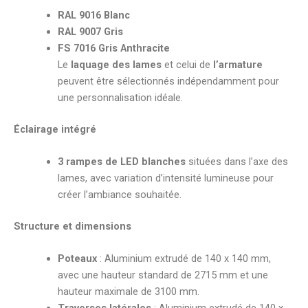
RAL 9016 Blanc
RAL 9007 Gris
FS 7016 Gris Anthracite
Le
laquage des lames
et celui de
l’armature
peuvent être sélectionnés indépendamment pour
une personnalisation idéale.
Éclairage intégré
3 rampes de LED blanches
situées dans l’axe des
lames, avec variation d’intensité lumineuse pour
créer l’ambiance souhaitée.
Structure et dimensions
Poteaux
: Aluminium extrudé de 140 x 140 mm,
avec une hauteur standard de 2715 mm et une
hauteur maximale de 3100 mm.