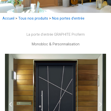
Accueil
>
Tous nos produits
>
Nos portes d’entrée
La porte d'entrée GRAPHITE Proferm
Monobloc & Personnalisation