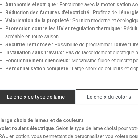
Autonomie électrique
: Fonctionne avec la
motorisation so
Réduction des factures d’électricité
: Profitez de l’
énergie
Valorisation de la propriété
: Solution moderne et écologiq
Protection contre les UV et régulation thermique
: Réduit
agréable en toute saison.
Sécurité renforcée
: Possibilité de programmer l’
ouverture
Installation sans travaux
: Pas de raccordement électrique néc
Fonctionnement silencieux
: Mécanisme fluide et discret po
Personnalisation complète
: Large choix de couleurs et d’op
Le choix de type de lame​
Le choix du coloris
 large choix de lames et de couleurs
volet roulant électrique
. Selon le type de lame choisi pour votr
 RAL
en option, vous permettant de personnaliser vos volets pour 