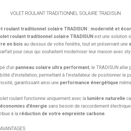
VOLET ROULANT TRADITIONNEL SOLAIRE TRADISUN
et roulant traditionnel solaire TRADISUN : modernité et éc
olet roulant traditionnel solaire TRADISUN
est une solution i
fre en bois
au-dessus de votre fenêtre, tout en préservant une
parfait pour ceux qui souhaitent moderniser leur maison avec sty
pé d’un
panneau solaire ultra performant
, le TRADISUN allie 
ibilité d’installation, permettant à l’installateur de positionner
nosité, garantissant ainsi une
performance énergétique
même 
olet roulant fonctionne uniquement avec la
lumière naturelle
ca
s
économies d’énergie
sans besoin de raccordement électrique.
ribue à la
réduction de votre empreinte carbone
.
 AVANTAGES