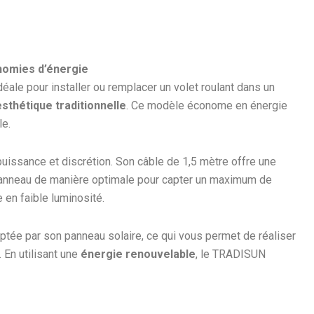
onomies d’énergie
déale pour installer ou remplacer un volet roulant dans un
esthétique traditionnelle
. Ce modèle économe en énergie
le.
puissance et discrétion. Son câble de 1,5 mètre offre une
 le panneau de manière optimale pour capter un maximum de
en faible luminosité.
ptée par son panneau solaire, ce qui vous permet de réaliser
 En utilisant une
énergie renouvelable
, le TRADISUN