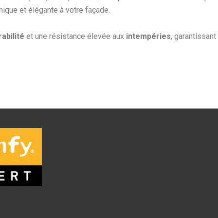
nique et élégante à votre façade.
rabilité
et une résistance élevée aux
intempéries
, garantissant