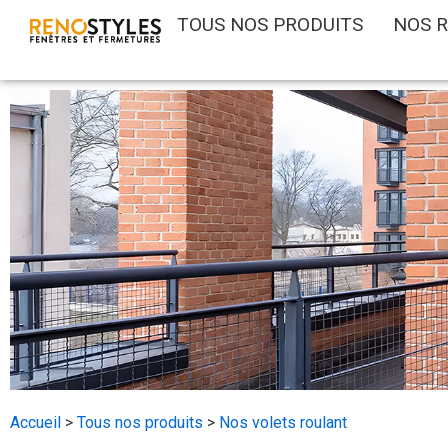
Aller
TOUS NOS PRODUITS
NOS R
au
contenu
Accueil
>
Tous nos produits
>
Nos volets roulant