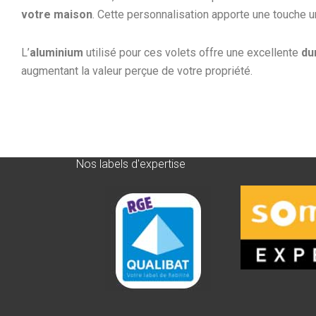
votre maison
. Cette personnalisation apporte une touche u
L’
aluminium
utilisé pour ces volets offre une excellente
du
augmentant la valeur perçue de votre propriété.
Nos labels d'expertise