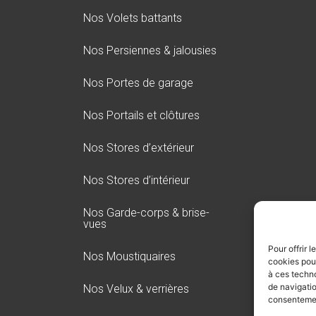
Nos Volets battants​
Nos Persiennes & jalousies​
Nos Portes de garage​​
Nos Portails et clôtures​
Nos Stores d’extérieur​
Nos Stores d’intérieur​
Nos Garde-corps & brise-
vues​
Pour offrir 
Nos Moustiquaires​
cookies pour
à ces techn
de navigatio
Nos Velux & verrières​
consentement