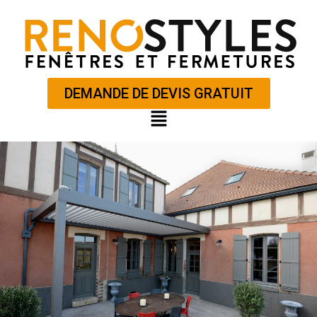
Aller
au
contenu
DEMANDE DE DEVIS GRATUIT
Main
Menu