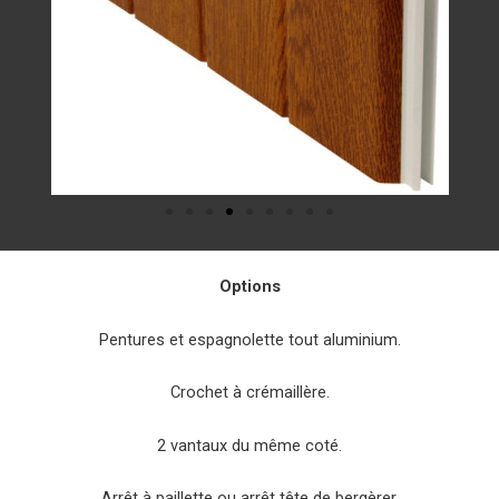
Options
Pentures et espagnolette tout aluminium.
Crochet à crémaillère.
2 vantaux du même coté.
Arrêt à paillette ou arrêt tête de bergèrer.